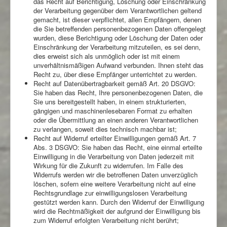
das Recht auf Berichtigung, Löschung oder Einschränkung
der Verarbeitung gegenüber dem Verantwortlichen geltend
gemacht, ist dieser verpflichtet, allen Empfängern, denen
die Sie betreffenden personenbezogenen Daten offengelegt
wurden, diese Berichtigung oder Löschung der Daten oder
Einschränkung der Verarbeitung mitzuteilen, es sei denn,
dies erweist sich als unmöglich oder ist mit einem
unverhältnismäßigen Aufwand verbunden. Ihnen steht das
Recht zu, über diese Empfänger unterrichtet zu werden.
Recht auf Datenübertragbarkeit gemäß Art. 20 DSGVO:
Sie haben das Recht, Ihre personenbezogenen Daten, die
Sie uns bereitgestellt haben, in einem strukturierten,
gängigen und maschinenlesebaren Format zu erhalten
oder die Übermittlung an einen anderen Verantwortlichen
zu verlangen, soweit dies technisch machbar ist;
Recht auf Widerruf erteilter Einwilligungen gemäß Art. 7
Abs. 3 DSGVO: Sie haben das Recht, eine einmal erteilte
Einwilligung in die Verarbeitung von Daten jederzeit mit
Wirkung für die Zukunft zu widerrufen. Im Falle des
Widerrufs werden wir die betroffenen Daten unverzüglich
löschen, sofern eine weitere Verarbeitung nicht auf eine
Rechtsgrundlage zur einwilligungslosen Verarbeitung
gestützt werden kann. Durch den Widerruf der Einwilligung
wird die Rechtmäßigkeit der aufgrund der Einwilligung bis
zum Widerruf erfolgten Verarbeitung nicht berührt;