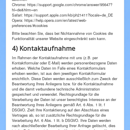
Chrome: https://support.google.com/chrome/answer/95647?
hl=de&hlrm=en
Safari: https://support.apple.com/kb/ph21411?locale=de_DE
Opera: https://help.opera.com/en/latest/web-
preferences/#cookies
Bitte beachten Sie, dass bei Nichtannahme von Cookies die
Funktionalität unserer Website eingeschränkt sein kann.
4) Kontaktaufnahme
Im Rahmen der Kontaktaufnahme mit uns (z.B. per
Kontaktformular oder E-Mail) werden personenbezogene Daten
erhoben. Welche Daten im Falle eines Kontaktformulars
erhoben werden, ist aus dem jeweiligen Kontaktformular
ersichtlich. Diese Daten werden ausschließlich zum Zweck der
Beantwortung Ihres Anliegens bzw. für die Kontaktaufnahme
und die damit verbundene technische Administration
gespeichert und verwendet. Rechtsgrundlage für die
Verarbeitung der Daten ist unser berechtigtes Interesse an der
Beantwortung Ihres Anliegens gemäß Art. 6 Abs. 1 lit. f
DSGVO. Zielt Ihre Kontaktierung auf den Abschluss eines
Vertrages ab, so ist zusätzliche Rechtsgrundlage für die
Verarbeitung Art. 6 Abs. 1 lit. b DSGVO. Ihre Daten werden
nach abschließender Bearbeitung Ihrer Anfrage gelöscht, dies