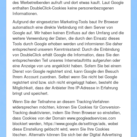
des Werbetreibenden aufruft und dort etwas kauft. Laut Google
enthalten DoubleClick-Cookies keine personenbezogenen
Informationen.
Aufgrund der eingesetzten Marketing-Tools baut Ihr Browser
automatisch eine direkte Verbindung mit dem Server von
Google auf. Wir haben keinen Einfluss auf den Umfang und die
weitere Verwendung der Daten, die durch den Einsatz dieses
Tools durch Google erhoben werden und informieren Sie daher
entsprechend unserem Kenntnisstand: Durch die Einbindung
von DoubleClick erhält Google die Information, dass Sie den
entsprechenden Teil unseres Internetauftritts aufgerufen oder
eine Anzeige von uns angeklickt haben. Sofern Sie bei einem
Dienst von Google registriert sind, kann Google den Besuch
Ihrem Account zuordnen. Selbst wenn Sie nicht bei Google
registriert sind bzw. sich nicht eingeloggt haben, besteht die
Möglichkeit, dass der Anbieter Ihre IP-Adresse in Erfahrung
bringt und speichert.
Wenn Sie der Teilnahme an diesem Tracking-Verfahren
widersprechen möchten, können Sie Cookies für Conversion-
Tracking deaktivieren, indem Sie Ihren Browser so einstellen,
dass Cookies von der Domain www.googleadservices.com
blockiert werden, https://www.google.de/settings/ads, wobei
diese Einstellung gelöscht wird, wenn Sie Ihre Cookies
löschen. Alternativ können Sie sich bei der Digital Advertising