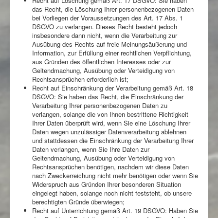
Recht auf Löschung gemäß Art. 17 DSGVO: Sie haben
das Recht, die Löschung Ihrer personenbezogenen Daten
bei Vorliegen der Voraussetzungen des Art. 17 Abs. 1
DSGVO zu verlangen. Dieses Recht besteht jedoch
insbesondere dann nicht, wenn die Verarbeitung zur
Ausübung des Rechts auf freie Meinungsäußerung und
Information, zur Erfüllung einer rechtlichen Verpflichtung,
aus Gründen des öffentlichen Interesses oder zur
Geltendmachung, Ausübung oder Verteidigung von
Rechtsansprüchen erforderlich ist;
Recht auf Einschränkung der Verarbeitung gemäß Art. 18
DSGVO: Sie haben das Recht, die Einschränkung der
Verarbeitung Ihrer personenbezogenen Daten zu
verlangen, solange die von Ihnen bestrittene Richtigkeit
Ihrer Daten überprüft wird, wenn Sie eine Löschung Ihrer
Daten wegen unzulässiger Datenverarbeitung ablehnen
und stattdessen die Einschränkung der Verarbeitung Ihrer
Daten verlangen, wenn Sie Ihre Daten zur
Geltendmachung, Ausübung oder Verteidigung von
Rechtsansprüchen benötigen, nachdem wir diese Daten
nach Zweckerreichung nicht mehr benötigen oder wenn Sie
Widerspruch aus Gründen Ihrer besonderen Situation
eingelegt haben, solange noch nicht feststeht, ob unsere
berechtigten Gründe überwiegen;
Recht auf Unterrichtung gemäß Art. 19 DSGVO: Haben Sie