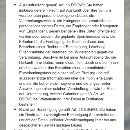
Auskunftsrecht gemäß Art. 15 DSGVO: Sie haben
insbesondere ein Recht auf Auskunft über Ihre von uns
verarbeiteten personenbezogenen Daten, die
Verarbeitungszwecke, die Kategorien der verarbeiteten
personenbezogenen Daten, die Empfänger oder Kategorien
von Empfängern, gegenüber denen Ihre Daten offengelegt
wurden oder werden, die geplante Speicherdauer bzw. die
Kriterien für die Festlegung der Speicherdauer, das
Bestehen eines Rechts auf Berichtigung, Löschung,
Einschränkung der Verarbeitung, Widerspruch gegen die
Verarbeitung, Beschwerde bei einer Aufsichtsbehörde, die
Herkunft Ihrer Daten, wenn diese nicht durch uns bei Ihnen
erhoben wurden, das Bestehen einer automatisierten
Entscheidungsfindung einschließlich Profiling und ggf.
aussagekräftige Informationen über die involvierte Logik
und die Sie betreffende Tragweite und die angestrebten
Auswirkungen einer solchen Verarbeitung, sowie Ihr Recht
auf Unterrichtung, welche Garantien gemäß Art. 46
DSGVO bei Weiterleitung Ihrer Daten in Drittländer
bestehen;
Recht auf Berichtigung gemäß Art. 16 DSGVO: Sie haben
ein Recht auf unverzügliche Berichtigung Sie betreffender
unrichtiger Daten und/oder Vervollständigung Ihrer bei uns
gespeicherten unvollständigen Daten;