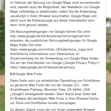
im Rahmen der Nutzung von Google Maps nicht einverstanden
sind, besteht auch die Möglichkeit, den Webdienst von Google
Maps vollständig zu deaktivieren, indem Sie die Anwendung
JavaScript in Ihrem Browser ausschalten. Google Maps und
damit auch die Kartenanzeige auf dieser Internetseite kann
dann nicht genutzt werden.
Die Nutzungsbedingungen von Google können Sie unter
http://www.google.de/intl/de/policies/terms/regional.html
einsehen, die zusätzlichen Nutzungsbedingungen für Google
Maps finden Sie unter
https://www.google.com/intl/de_US/help/terms_maps.html
Ausführliche Informationen zum Datenschutz im
Zusammenhang mit der Verwendung von Google Maps finden
Sie auf der Internetseite von Google („Google Privacy Policy“):
https://www.google.de/intl/de/policies/privacy/
6.3
Google Web Fonts
Diese Seite nutzt zur einheitlichen Darstellung von Schriftarten
so genannte Web Fonts die von der Google LLC., 1600
Amphitheatre Parkway, Mountain View, CA 94043, USA
(„Google“) bereitgestellt werden. Beim Aufruf einer Seite lädt
Ihr Browser die benötigten Web Fonts in ihren Browser-Cache,
um Texte und Schriftarten korrekt anzuzeigen.
Zu diesem Zweck muss der von Ihnen verwendete Browser