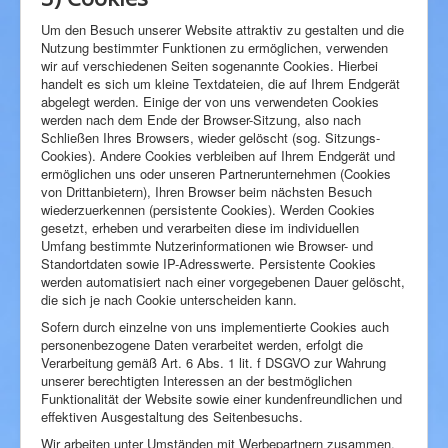
Um den Besuch unserer Website attraktiv zu gestalten und die
Nutzung bestimmter Funktionen zu ermöglichen, verwenden
wir auf verschiedenen Seiten sogenannte Cookies. Hierbei
handelt es sich um kleine Textdateien, die auf Ihrem Endgerät
abgelegt werden. Einige der von uns verwendeten Cookies
werden nach dem Ende der Browser-Sitzung, also nach
Schließen Ihres Browsers, wieder gelöscht (sog. Sitzungs-
Cookies). Andere Cookies verbleiben auf Ihrem Endgerät und
ermöglichen uns oder unseren Partnerunternehmen (Cookies
von Drittanbietern), Ihren Browser beim nächsten Besuch
wiederzuerkennen (persistente Cookies). Werden Cookies
gesetzt, erheben und verarbeiten diese im individuellen
Umfang bestimmte Nutzerinformationen wie Browser- und
Standortdaten sowie IP-Adresswerte. Persistente Cookies
werden automatisiert nach einer vorgegebenen Dauer gelöscht,
die sich je nach Cookie unterscheiden kann.
Sofern durch einzelne von uns implementierte Cookies auch
personenbezogene Daten verarbeitet werden, erfolgt die
Verarbeitung gemäß Art. 6 Abs. 1 lit. f DSGVO zur Wahrung
unserer berechtigten Interessen an der bestmöglichen
Funktionalität der Website sowie einer kundenfreundlichen und
effektiven Ausgestaltung des Seitenbesuchs.
Wir arbeiten unter Umständen mit Werbepartnern zusammen,