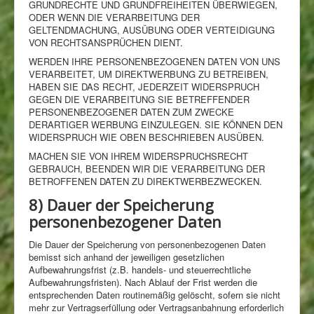
GRUNDRECHTE UND GRUNDFREIHEITEN ÜBERWIEGEN,
ODER WENN DIE VERARBEITUNG DER
GELTENDMACHUNG, AUSÜBUNG ODER VERTEIDIGUNG
VON RECHTSANSPRÜCHEN DIENT.
WERDEN IHRE PERSONENBEZOGENEN DATEN VON UNS
VERARBEITET, UM DIREKTWERBUNG ZU BETREIBEN,
HABEN SIE DAS RECHT, JEDERZEIT WIDERSPRUCH
GEGEN DIE VERARBEITUNG SIE BETREFFENDER
PERSONENBEZOGENER DATEN ZUM ZWECKE
DERARTIGER WERBUNG EINZULEGEN. SIE KÖNNEN DEN
WIDERSPRUCH WIE OBEN BESCHRIEBEN AUSÜBEN.
MACHEN SIE VON IHREM WIDERSPRUCHSRECHT
GEBRAUCH, BEENDEN WIR DIE VERARBEITUNG DER
BETROFFENEN DATEN ZU DIREKTWERBEZWECKEN.
8) Dauer der Speicherung
personenbezogener Daten
Die Dauer der Speicherung von personenbezogenen Daten
bemisst sich anhand der jeweiligen gesetzlichen
Aufbewahrungsfrist (z.B. handels- und steuerrechtliche
Aufbewahrungsfristen). Nach Ablauf der Frist werden die
entsprechenden Daten routinemäßig gelöscht, sofern sie nicht
mehr zur Vertragserfüllung oder Vertragsanbahnung erforderlich