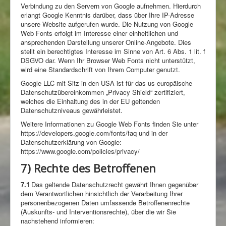
Verbindung zu den Servern von Google aufnehmen. Hierdurch
erlangt Google Kenntnis darüber, dass über Ihre IP-Adresse
unsere Website aufgerufen wurde. Die Nutzung von Google
Web Fonts erfolgt im Interesse einer einheitlichen und
ansprechenden Darstellung unserer Online-Angebote. Dies
stellt ein berechtigtes Interesse im Sinne von Art. 6 Abs. 1 lit. f
DSGVO dar. Wenn Ihr Browser Web Fonts nicht unterstützt,
wird eine Standardschrift von Ihrem Computer genutzt.
Google LLC mit Sitz in den USA ist für das us-europäische
Datenschutzübereinkommen „Privacy Shield“ zertifiziert,
welches die Einhaltung des in der EU geltenden
Datenschutzniveaus gewährleistet.
Weitere Informationen zu Google Web Fonts finden Sie unter
https://developers.google.com/fonts/faq und in der
Datenschutzerklärung von Google:
https://www.google.com/policies/privacy/
7) Rechte des Betroffenen
7.1
Das geltende Datenschutzrecht gewährt Ihnen gegenüber
dem Verantwortlichen hinsichtlich der Verarbeitung Ihrer
personenbezogenen Daten umfassende Betroffenenrechte
(Auskunfts- und Interventionsrechte), über die wir Sie
nachstehend informieren: