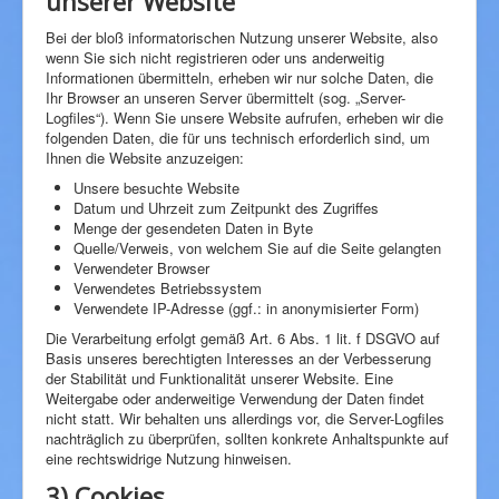
unserer Website
Bei der bloß informatorischen Nutzung unserer Website, also
wenn Sie sich nicht registrieren oder uns anderweitig
Informationen übermitteln, erheben wir nur solche Daten, die
Ihr Browser an unseren Server übermittelt (sog. „Server-
Logfiles“). Wenn Sie unsere Website aufrufen, erheben wir die
folgenden Daten, die für uns technisch erforderlich sind, um
Ihnen die Website anzuzeigen:
Unsere besuchte Website
Datum und Uhrzeit zum Zeitpunkt des Zugriffes
Menge der gesendeten Daten in Byte
Quelle/Verweis, von welchem Sie auf die Seite gelangten
Verwendeter Browser
Verwendetes Betriebssystem
Verwendete IP-Adresse (ggf.: in anonymisierter Form)
Die Verarbeitung erfolgt gemäß Art. 6 Abs. 1 lit. f DSGVO auf
Basis unseres berechtigten Interesses an der Verbesserung
der Stabilität und Funktionalität unserer Website. Eine
Weitergabe oder anderweitige Verwendung der Daten findet
nicht statt. Wir behalten uns allerdings vor, die Server-Logfiles
nachträglich zu überprüfen, sollten konkrete Anhaltspunkte auf
eine rechtswidrige Nutzung hinweisen.
3) Cookies