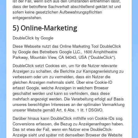
ist der Fall, wenn sich aus den Umständen entnehmen lässt,
dass der betroffene Sachverhalt abschließend geklärt ist und
sofern keine gesetzlichen Aufbewahrungspflichten
entgegenstehen.
5) Online-Marketing
DoubleClick by Google
Diese Webseite nutzt das Online Marketing Tool DoubleClick
by Google des Betreibers Google LLC., 1600 Amphitheatre
Parkway, Mountain View, CA 94043, USA ("DoubleClick").
DoubleClick setzt Cookies ein, um für die Nutzer relevante
Anzeigen zu schalten, die Berichte zur Kampagnenleistung zu
verbessern oder um zu vermeiden, dass ein Nutzer die
gleichen Anzeigen mehrmals sieht. Über eine Cookie-ID
erfasst Google, welche Anzeigen in welchem Browser
geschaltet werden und kann so verhindern, dass diese
mehrfach angezeigt werden. Die Verarbeitung erfolgt auf Basis
unseres berechtigten Interesses an der optimalen Vermarktung
unserer Website gemäß Art. 6 Abs. 1 lit. f DSGVO.
Darüber hinaus kann DoubleClick mithilfe von Cookie-IDs sog.
Conversions erfassen, die Bezug zu Anzeigenanfragen haben.
Das ist etwa der Fall, wenn ein Nutzer eine DoubleClick-
Anzeige sieht und später mit demselben Browser die Website