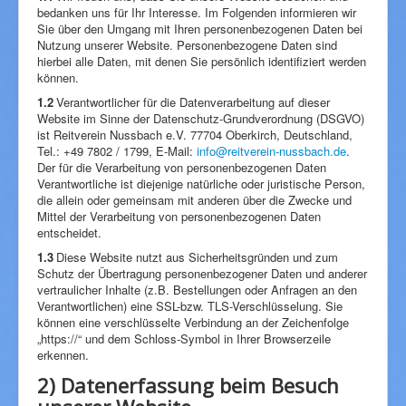
Impressum
bedanken uns für Ihr Interesse. Im Folgenden informieren wir
Sie über den Umgang mit Ihren personenbezogenen Daten bei
Nutzung unserer Website. Personenbezogene Daten sind
hierbei alle Daten, mit denen Sie persönlich identifiziert werden
können.
1.2
Verantwortlicher für die Datenverarbeitung auf dieser
Website im Sinne der Datenschutz-Grundverordnung (DSGVO)
ist Reitverein Nussbach e.V. 77704 Oberkirch, Deutschland,
Tel.: +49 7802 / 1799, E-Mail:
info@reitverein-nussbach.de
.
Der für die Verarbeitung von personenbezogenen Daten
Verantwortliche ist diejenige natürliche oder juristische Person,
die allein oder gemeinsam mit anderen über die Zwecke und
Mittel der Verarbeitung von personenbezogenen Daten
entscheidet.
1.3
Diese Website nutzt aus Sicherheitsgründen und zum
Schutz der Übertragung personenbezogener Daten und anderer
vertraulicher Inhalte (z.B. Bestellungen oder Anfragen an den
Verantwortlichen) eine SSL-bzw. TLS-Verschlüsselung. Sie
können eine verschlüsselte Verbindung an der Zeichenfolge
„https://“ und dem Schloss-Symbol in Ihrer Browserzeile
erkennen.
2) Datenerfassung beim Besuch