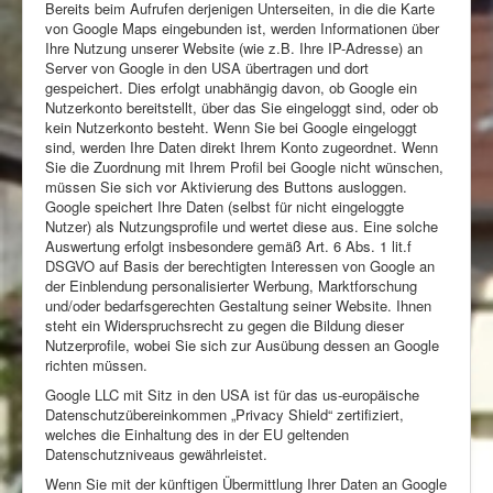
Bereits beim Aufrufen derjenigen Unterseiten, in die die Karte
von Google Maps eingebunden ist, werden Informationen über
Ihre Nutzung unserer Website (wie z.B. Ihre IP-Adresse) an
Server von Google in den USA übertragen und dort
gespeichert. Dies erfolgt unabhängig davon, ob Google ein
Nutzerkonto bereitstellt, über das Sie eingeloggt sind, oder ob
kein Nutzerkonto besteht. Wenn Sie bei Google eingeloggt
sind, werden Ihre Daten direkt Ihrem Konto zugeordnet. Wenn
Sie die Zuordnung mit Ihrem Profil bei Google nicht wünschen,
müssen Sie sich vor Aktivierung des Buttons ausloggen.
Google speichert Ihre Daten (selbst für nicht eingeloggte
Nutzer) als Nutzungsprofile und wertet diese aus. Eine solche
Auswertung erfolgt insbesondere gemäß Art. 6 Abs. 1 lit.f
DSGVO auf Basis der berechtigten Interessen von Google an
der Einblendung personalisierter Werbung, Marktforschung
und/oder bedarfsgerechten Gestaltung seiner Website. Ihnen
steht ein Widerspruchsrecht zu gegen die Bildung dieser
Nutzerprofile, wobei Sie sich zur Ausübung dessen an Google
richten müssen.
Google LLC mit Sitz in den USA ist für das us-europäische
Datenschutzübereinkommen „Privacy Shield“ zertifiziert,
welches die Einhaltung des in der EU geltenden
Datenschutzniveaus gewährleistet.
Wenn Sie mit der künftigen Übermittlung Ihrer Daten an Google