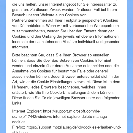
die uns helfen, unser Internetangebot für Sie interessanter zu
gestalten. Zu diesem Zweck werden für diesen Fall bei Ihrem
Besuch unserer Website auch Cookies von
Partnerunternehmen auf Ihrer Festplatte gespeichert (Cookies
von Drittanbietern). Wenn wir mit vorbenannten Werbepartnern
zusammenarbeiten, werden Sie über den Einsatz derartiger
Cookies und den Umfang der jeweils erhobenen Informationen
innerhalb der nachstehenden Absätze individuell und gesondert
informiert.
Bitte beachten Sie, dass Sie Ihren Browser so einstellen
können, dass Sie über das Setzen von Cookies informiert
werden und einzeln über deren Annahme entscheiden oder die
Annahme von Cookies für bestimmte Fälle oder generell
ausschließen können. Jeder Browser unterscheidet sich in der
Art, wie er die Cookie-Einstellungen verwaltet. Diese ist in dem
Hilfemenü jedes Browsers beschrieben, welches Ihnen
erläutert, wie Sie Ihre Cookie-Einstellungen ändern können.
Diese finden Sie für die jeweiligen Browser unter den folgenden
Links:
Internet Explorer: https://support.microsoft.com/de-
de/help/17442/windows-internet-explorer-delete-manage-
cookies
Firefox: https://support.mozilla.org/de/kb/cookies-erlauben-und-
ablehnen