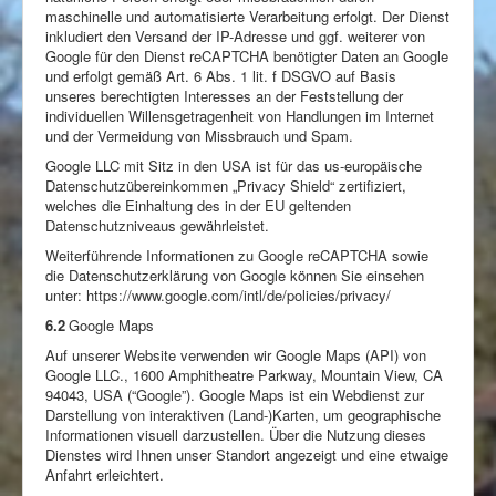
maschinelle und automatisierte Verarbeitung erfolgt. Der Dienst
inkludiert den Versand der IP-Adresse und ggf. weiterer von
Google für den Dienst reCAPTCHA benötigter Daten an Google
und erfolgt gemäß Art. 6 Abs. 1 lit. f DSGVO auf Basis
unseres berechtigten Interesses an der Feststellung der
individuellen Willensgetragenheit von Handlungen im Internet
und der Vermeidung von Missbrauch und Spam.
Google LLC mit Sitz in den USA ist für das us-europäische
Datenschutzübereinkommen „Privacy Shield“ zertifiziert,
welches die Einhaltung des in der EU geltenden
Datenschutzniveaus gewährleistet.
Weiterführende Informationen zu Google reCAPTCHA sowie
die Datenschutzerklärung von Google können Sie einsehen
unter: https://www.google.com/intl/de/policies/privacy/
6.2
Google Maps
Auf unserer Website verwenden wir Google Maps (API) von
Google LLC., 1600 Amphitheatre Parkway, Mountain View, CA
94043, USA (“Google”). Google Maps ist ein Webdienst zur
Darstellung von interaktiven (Land-)Karten, um geographische
Informationen visuell darzustellen. Über die Nutzung dieses
Dienstes wird Ihnen unser Standort angezeigt und eine etwaige
Anfahrt erleichtert.