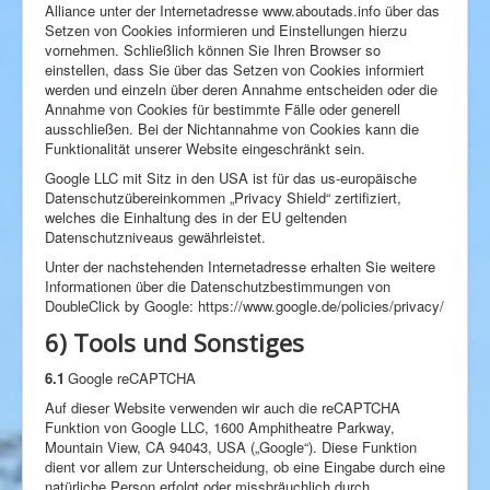
Alliance unter der Internetadresse www.aboutads.info über das
Setzen von Cookies informieren und Einstellungen hierzu
vornehmen. Schließlich können Sie Ihren Browser so
einstellen, dass Sie über das Setzen von Cookies informiert
werden und einzeln über deren Annahme entscheiden oder die
Annahme von Cookies für bestimmte Fälle oder generell
ausschließen. Bei der Nichtannahme von Cookies kann die
Funktionalität unserer Website eingeschränkt sein.
Google LLC mit Sitz in den USA ist für das us-europäische
Datenschutzübereinkommen „Privacy Shield“ zertifiziert,
welches die Einhaltung des in der EU geltenden
Datenschutzniveaus gewährleistet.
Unter der nachstehenden Internetadresse erhalten Sie weitere
Informationen über die Datenschutzbestimmungen von
DoubleClick by Google: https://www.google.de/policies/privacy/
6) Tools und Sonstiges
6.1
Google reCAPTCHA
Auf dieser Website verwenden wir auch die reCAPTCHA
Funktion von Google LLC, 1600 Amphitheatre Parkway,
Mountain View, CA 94043, USA („Google“). Diese Funktion
dient vor allem zur Unterscheidung, ob eine Eingabe durch eine
natürliche Person erfolgt oder missbräuchlich durch