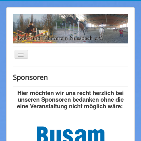
Navigation
an/aus
Startseite
Sponsoren
Aktuelles
Hier möchten wir uns recht herzlich bei
Sponsoren
unseren Sponsoren bedanken ohne die
Bilder
eine Veranstaltung nicht möglich wäre:
Angebot
Kontakt
Über uns