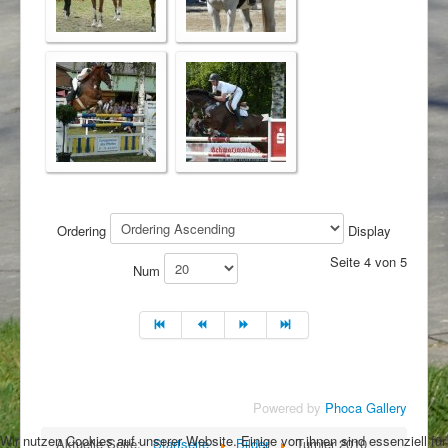
Ordering
Display
Seite 4 von 5
Num
Powered by
Phoca Gallery
Wir nutzen Cookies auf unserer Website. Einige von ihnen sind essenziell für
Aktuelle Seite:
Startseite
Bilder
Turnier 2010