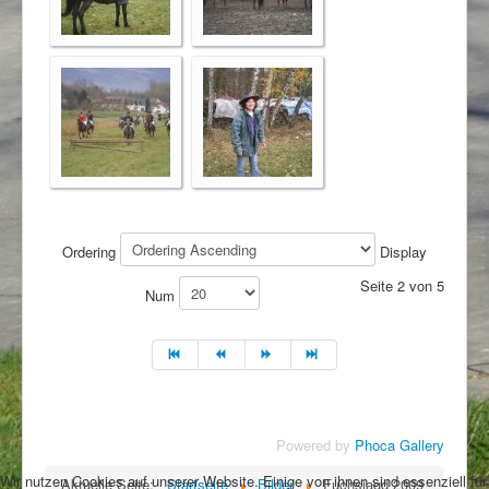
Ordering
Display
Seite 2 von 5
Num
Powered by
Phoca Gallery
Wir nutzen Cookies auf unserer Website. Einige von ihnen sind essenziell für
Aktuelle Seite:
Startseite
Bilder
Fuchsjagd 2009